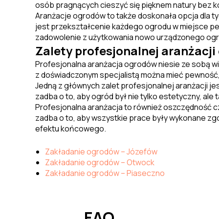
osób pragnących cieszyć się pięknem natury bez 
Aranżacje ogrodów to także doskonała opcja dla tyc
jest przekształcenie każdego ogrodu w miejsce pe
zadowolenie z użytkowania nowo urządzonego ogr
Zalety profesjonalnej aranżacj
Profesjonalna aranżacja ogrodów niesie ze sobą wie
z doświadczonym specjalistą można mieć pewność, 
Jedną z głównych zalet profesjonalnej aranżacji je
zadba o to, aby ogród był nie tylko estetyczny, ale
Profesjonalna aranżacja to również oszczędność cz
zadba o to, aby wszystkie prace były wykonane zg
efektu końcowego.
Zakładanie ogrodów – Józefów
Zakładanie ogrodów – Otwock
Zakładanie ogrodów – Piaseczno
FAQ