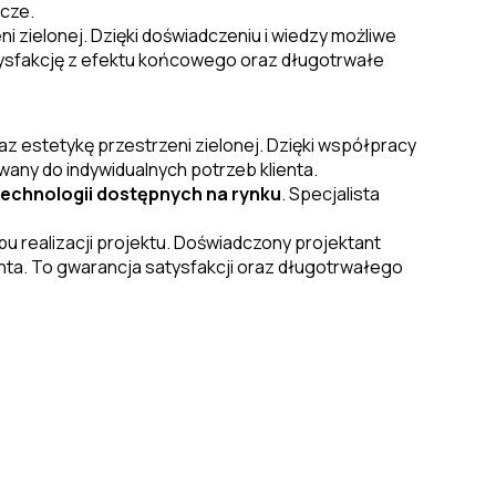
cze.
i zielonej. Dzięki doświadczeniu i wiedzy możliwe
atysfakcję z efektu końcowego oraz długotrwałe
az estetykę przestrzeni zielonej. Dzięki współpracy
any do indywidualnych potrzeb klienta.
echnologii dostępnych na rynku
. Specjalista
u realizacji projektu. Doświadczony projektant
ta. To gwarancja satysfakcji oraz długotrwałego