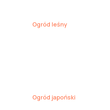
Ogród leśny
Ogród japoński