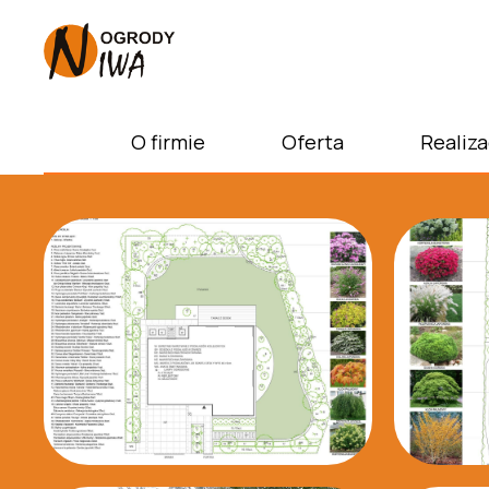
O firmie
Oferta
Realizacje
O firmie
Oferta
Realiza