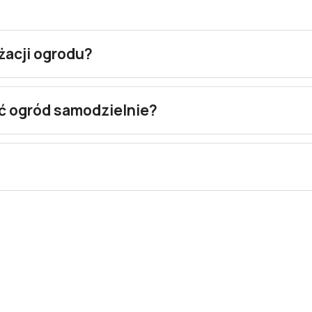
żacji ogrodu?
ć ogród samodzielnie?