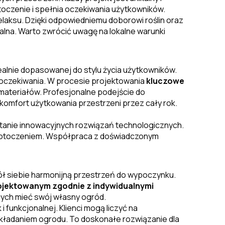
toczenie i spełnia oczekiwania użytkowników.
elaksu. Dzięki odpowiedniemu doborowi roślin oraz
alna. Warto zwrócić uwagę na lokalne warunki
ealnie dopasowanej do stylu życia użytkowników.
 oczekiwania. W procesie projektowania
kluczowe
i materiałów. Profesjonalne podejście do
omfort użytkowania przestrzeni przez cały rok.
tanie innowacyjnych rozwiązań technologicznych.
e z otoczeniem. Współpraca z doświadczonym
ół siebie harmonijną przestrzeń do wypoczynku.
projektowanym zgodnie z indywidualnymi
cych mieć swój własny ogród.
funkcjonalnej. Klienci mogą liczyć na
akładaniem ogrodu. To doskonałe rozwiązanie dla