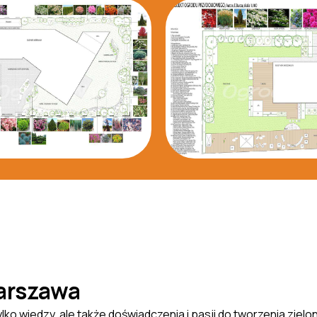
arszawa
o wiedzy, ale także doświadczenia i pasji do tworzenia zielony