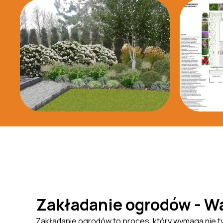
Zakładanie ogrodów - W
Zakładanie ogrodów to proces, który wymaga nie tylk