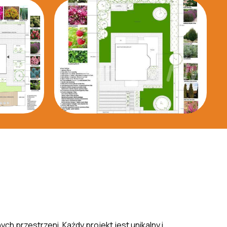
ch przestrzeni. Każdy projekt jest unikalny i