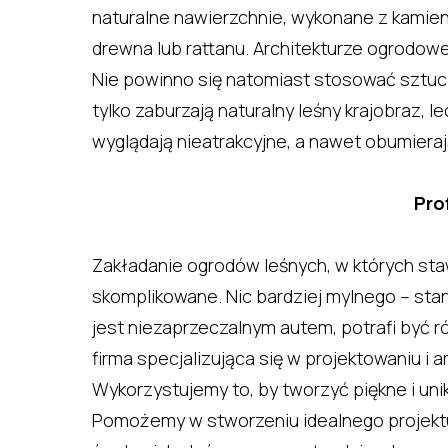
naturalne nawierzchnie, wykonane z kamien
drewna lub rattanu. Architekturze ogrodow
Nie powinno się natomiast stosować sztucz
tylko zaburzają naturalny leśny krajobraz,
wyglądają nieatrakcyjne, a nawet obumieraj
Pro
Zakładanie ogrodów leśnych, w których sta
skomplikowane. Nic bardziej mylnego – stan
jest niezaprzeczalnym autem, potrafi być 
firma specjalizująca się w projektowaniu i
Wykorzystujemy to, by tworzyć piękne i un
Pomożemy w stworzeniu idealnego projektu 