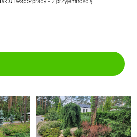
taktu i współpracy – z przyjemnością