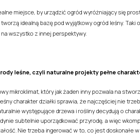
ealne miejsce, by urządzić ogród wyróżniający się pros
tworzą idealną bazę pod wyjątkowy ogród leśny. Taki o
 na wszystko z innej perspektywy.
rody leśne, czyli naturalne projekty pełne charakt
tkowy mikroklimat, który jak żaden inny pozwala na st
eśny charakter działki sprawia, że najczęściej nie tr
Naturalnie występujące drzewa i rośliny decydują o cha
 jedynie subtelnie uporządkować przyrodę, a więc wko
łość. Nie trzeba ingerować w to, co jest doskonałe w 