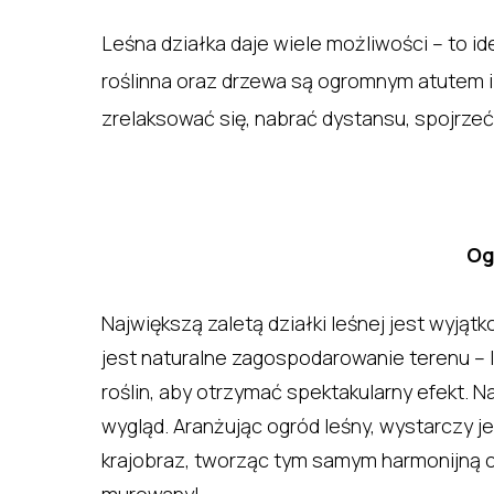
Leśna działka daje wiele możliwości – to id
roślinna oraz drzewa są ogromnym atutem i 
zrelaksować się, nabrać dystansu, spojrzeć
Og
Największą zaletą działki leśnej jest wyją
jest naturalne zagospodarowanie terenu – l
roślin, aby otrzymać spektakularny efekt. 
wygląd. Aranżując ogród leśny, wystarczy
krajobraz, tworząc tym samym harmonijną ca