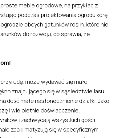
i proste meble ogrodowe, na przykład z
ystując podczas projektowania ogrodu korę.
grodzie obcych gatunków roślin, które nie
warunków do rozwoju, co sprawia, że
tom!
 w przyrodę, może wydawać się mało
ękno znajdującego się w sąsiedztwie lasu
na dość małe nasłonecznienie działki. Jako
zę i wieloletnie doświadczenie.
wników i zachwycają wszystkich gości.
nale zaaklimatyzują się w specyficznym