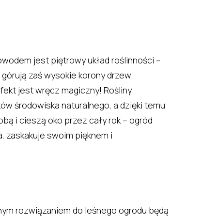
wodem jest piętrowy układ roślinności –
 górują zaś wysokie korony drzew.
ekt jest wręcz magiczny! Rośliny
ków środowiska naturalnego, a dzięki temu
bą i cieszą oko przez cały rok – ogród
a, zaskakuje swoim pięknem i
alnym rozwiązaniem do leśnego ogrodu będą