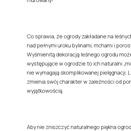
murowany!
Co sprawia, że ogrody zakładane na leśnyc
nad pełnymi uroku bylinami, mchami i poros
Wyśmienitą dekoracją leśnego ogrodu może 
występujące w ogrodzie to ich naturalni „
nie wymagają skomplikowanej pielęgnacji. L
zmienia swój charakter w zależności od por
wyjątkowością.
Aby nie zniszczyć naturalnego piękna ogro