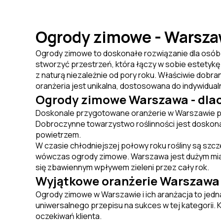
Ogrody zimowe - Warsz
Ogrody zimowe to doskonałe rozwiązanie dla osób 
stworzyć przestrzeń, która łączy w sobie estetykę 
z naturą niezależnie od pory roku. Właściwie dobra
oranżeria jest unikalna, dostosowana do indywidua
Ogrody zimowe Warszawa - dla
Doskonale przygotowane oranżerie w Warszawie pełni
Dobroczynne towarzystwo roślinności jest doskona
powietrzem.
W czasie chłodniejszej połowy roku rośliny są szc
wówczas ogrody zimowe. Warszawa jest dużym mias
się zbawiennym wpływem zieleni przez cały rok.
Wyjątkowe oranżerie Warszawa 
Ogrody zimowe w Warszawie i ich aranżacja to jedna
uniwersalnego przepisu na sukces w tej kategorii. 
oczekiwań klienta.