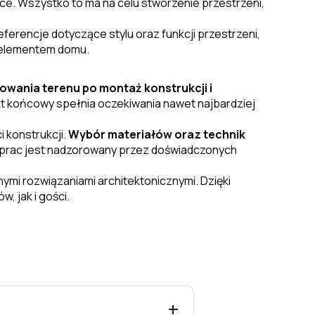
ce. Wszystko to ma na celu stworzenie przestrzeni,
ferencje dotyczące stylu oraz funkcji przestrzeni,
ym elementem domu.
owania terenu po montaż konstrukcji i
ekt końcowy spełnia oczekiwania nawet najbardziej
 konstrukcji.
Wybór materiałów oraz technik
p prac jest nadzorowany przez doświadczonych
mi rozwiązaniami architektonicznymi. Dzięki
 jak i gości.