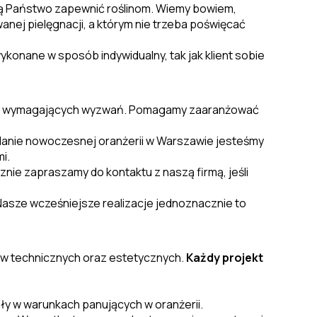
ogą Państwo zapewnić roślinom. Wiemy bowiem,
ej pielęgnacji, a którym nie trzeba poświęcać
konane w sposób indywidualny, tak jak klient sobie
ziej wymagających wyzwań. Pomagamy zaaranżować
lanie nowoczesnej oranżerii w Warszawie jesteśmy
i.
e zapraszamy do kontaktu z naszą firmą, jeśli
 Nasze wcześniejsze realizacje jednoznacznie to
w technicznych oraz estetycznych.
Każdy projekt
sły w warunkach panujących w oranżerii.