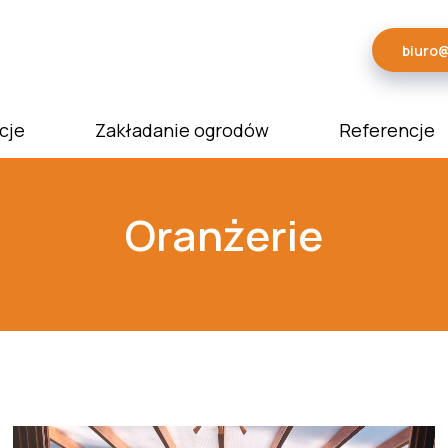
biuro
cje
Zakładanie ogrodów
Referencje
Oranżerie