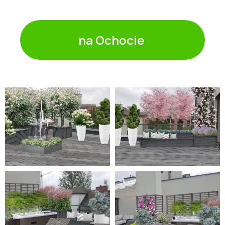
na Ochocie ㅤ