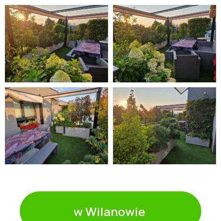
w Wilanowie ㅤ