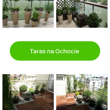
Taras na Ochocie ㅤ