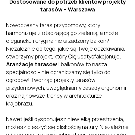
Dostosowane do potrzeb klientów projekty
tarasów – Warszawa
Nowoczesny taras przydomowy, który
harmonizuje z otaczającą go zielenią, a może
elegancko i oryginalnie urządzony balkon?
Niezależnie od tego, jakie są Twoje oczekiwania,
stworzymy projekt, który Cię usatysfakcjonuje.
Aranżacje tarasów
i balkonów to nasza
specjalność – nie ograniczamy się tylko do
ogrodów! Tworząc projekty tarasów
przydomowych, uwzględniamy zasady ergonomii
oraz najnowsze trendy w architekturze
krajobrazu.
Nawet jeśli dysponujesz niewielką przestrzenią,
możesz cieszyć się bliskością natury. Niezależnie
od dostępnej powierzchni stworzymy wspaniałe