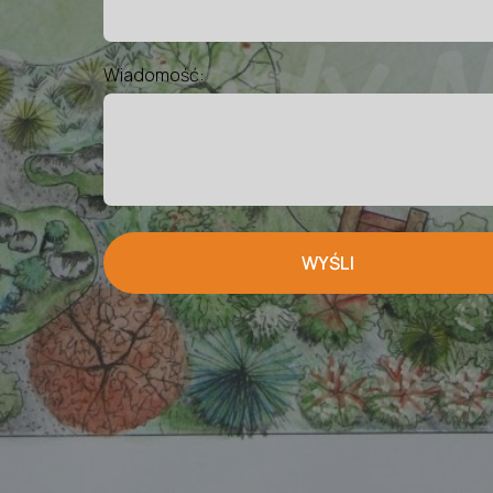
Wiadomość:
WYŚLI