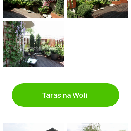
Taras na Woli ㅤ